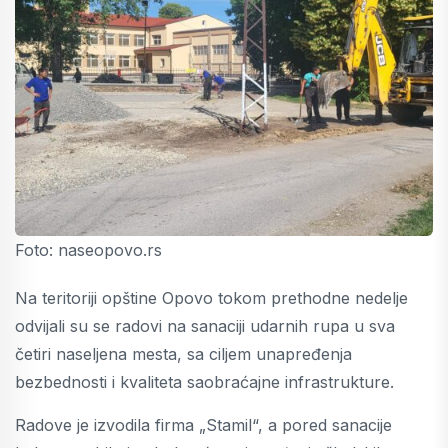
Foto: naseopovo.rs
Na teritoriji opštine Opovo tokom prethodne nedelje
odvijali su se radovi na sanaciji udarnih rupa u sva
četiri naseljena mesta, sa ciljem unapređenja
bezbednosti i kvaliteta saobraćajne infrastrukture.
Radove je izvodila firma „Stamil“, a pored sanacije