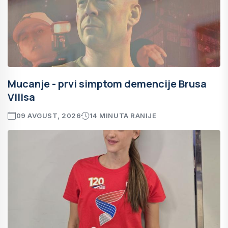
Mucanje - prvi simptom demencije Brusa
Vilisa
09 AVGUST, 2026
14 MINUTA RANIJE