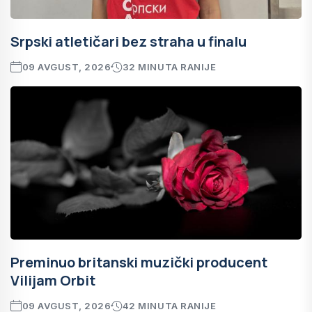
Srpski atletičari bez straha u finalu
09 AVGUST, 2026
32 MINUTA RANIJE
Preminuo britanski muzički producent
Vilijam Orbit
09 AVGUST, 2026
42 MINUTA RANIJE