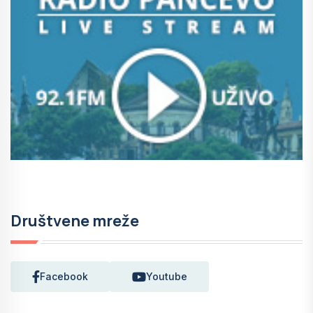
Društvene mreže
Facebook
Youtube