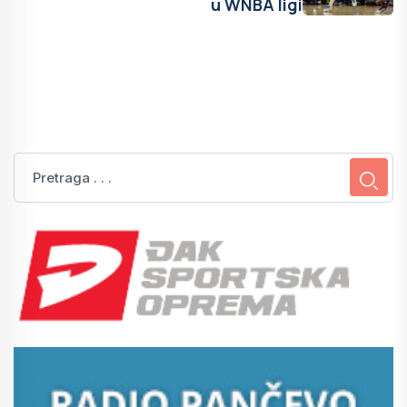
u WNBA ligi