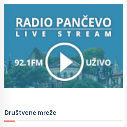
Društvene mreže