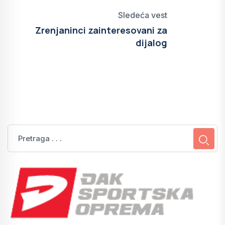
Sledeća vest
Zrenjaninci zainteresovani za
dijalog