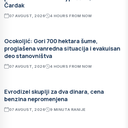
Čardak
07 AVGUST, 2026
4 HOURS FROM NOW
Ocokoljić: Gori 700 hektara šume,
proglašena vanredna situacija i evakuisan
deo stanovništva
07 AVGUST, 2026
4 HOURS FROM NOW
Evrodizel skuplji za dva dinara, cena
benzina nepromenjena
07 AVGUST, 2026
9 MINUTA RANIJE