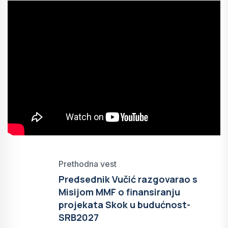
Prethodna vest
Predsednik Vučić razgovarao s
Misijom MMF o finansiranju
projekata Skok u budućnost-
SRB2027