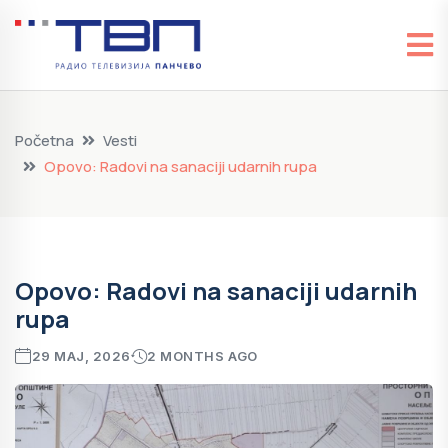
Početna
Vesti
Opovo: Radovi na sanaciji udarnih rupa
Opovo: Radovi na sanaciji udarnih
rupa
29 MAJ, 2026
2 MONTHS AGO