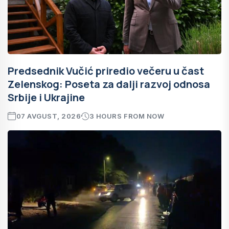
Predsednik Vučić priredio večeru u čast
Zelenskog: Poseta za dalji razvoj odnosa
Srbije i Ukrajine
07 AVGUST, 2026
3 HOURS FROM NOW