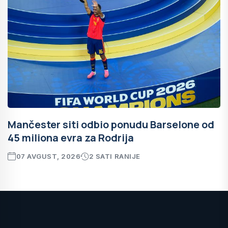
Mančester siti odbio ponudu Barselone od
45 miliona evra za Rodrija
07 AVGUST, 2026
2 SATI RANIJE