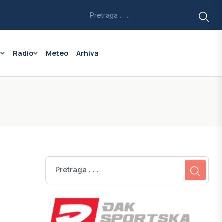
a
Radio
Meteo
Arhiva