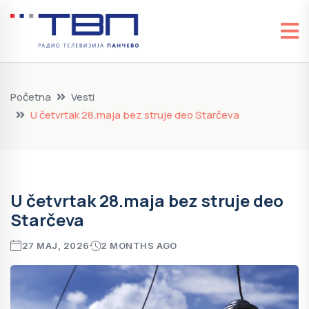
Početna
Vesti
U četvrtak 28.maja bez struje deo Starčeva
U četvrtak 28.maja bez struje deo
Starčeva
27 MAJ, 2026
2 MONTHS AGO