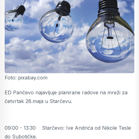
Foto: pixabay.com
ED Pančevo najavljuje planirane radove na mreži za
četvrtak 28.maja u Starčevu.
09:00 - 13:30 Starčevo: Ive Andrića od Nikole Tesle
do Subotičke.