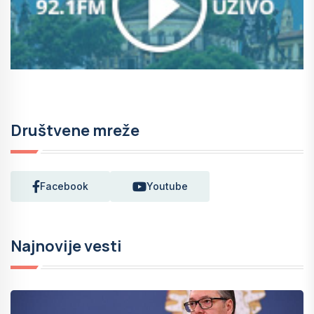
Društvene mreže
Facebook
Youtube
Najnovije vesti