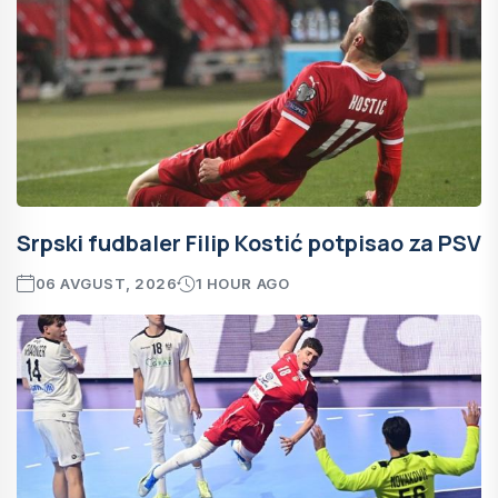
Srpski fudbaler Filip Kostić potpisao za PSV
06 AVGUST, 2026
1 HOUR AGO