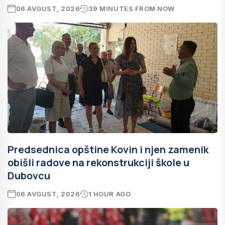
06 AVGUST, 2026
39 MINUTES FROM NOW
Predsednica opštine Kovin i njen zamenik
obišli radove na rekonstrukciji škole u
Dubovcu
06 AVGUST, 2026
1 HOUR AGO