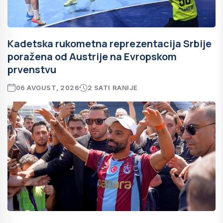
Kadetska rukometna reprezentacija Srbije
poražena od Austrije na Evropskom
prvenstvu
06 AVGUST, 2026
2 SATI RANIJE