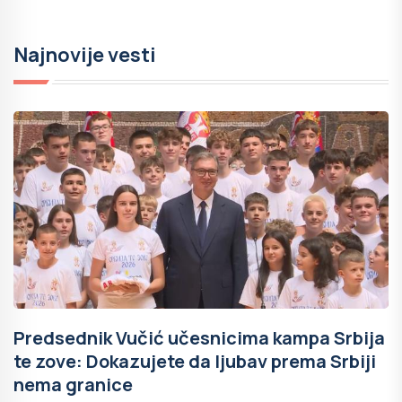
Najnovije vesti
Predsednik Vučić učesnicima kampa Srbija
te zove: Dokazujete da ljubav prema Srbiji
nema granice