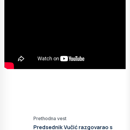
Prethodna vest
Predsednik Vučić razgovarao s