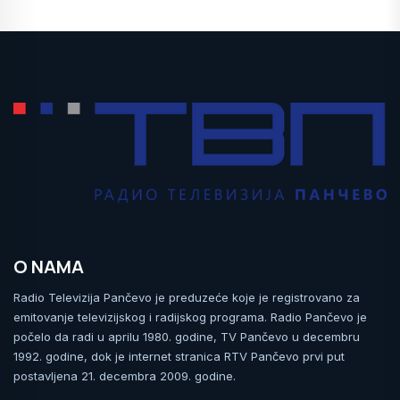
O NAMA
Radio Televizija Pančevo je preduzeće koje je registrovano za
emitovanje televizijskog i radijskog programa. Radio Pančevo je
počelo da radi u aprilu 1980. godine, TV Pančevo u decembru
1992. godine, dok je internet stranica RTV Pančevo prvi put
postavljena 21. decembra 2009. godine.