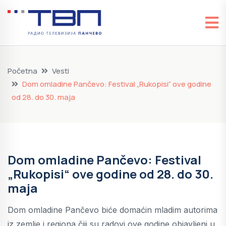
Početna
Vesti
Dom omladine Pančevo: Festival „Rukopisi“ ove godine
od 28. do 30. maja
Dom omladine Pančevo: Festival
„Rukopisi“ ove godine od 28. do 30.
maja
Dom omladine Pančevo biće domaćin mladim autorima
iz zemlje i regiona čiji su radovi ove godine objavljeni u