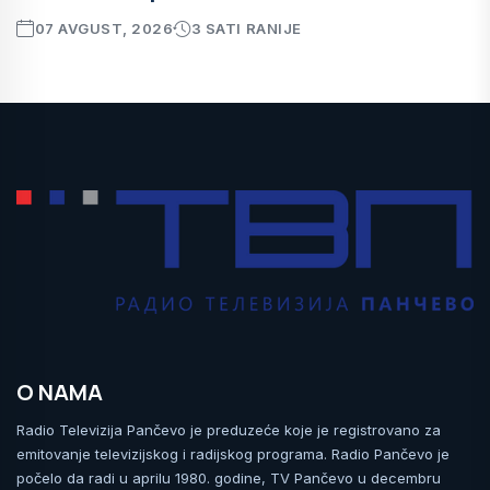
07 AVGUST, 2026
3 SATI RANIJE
O NAMA
Radio Televizija Pančevo je preduzeće koje je registrovano za
emitovanje televizijskog i radijskog programa. Radio Pančevo je
počelo da radi u aprilu 1980. godine, TV Pančevo u decembru