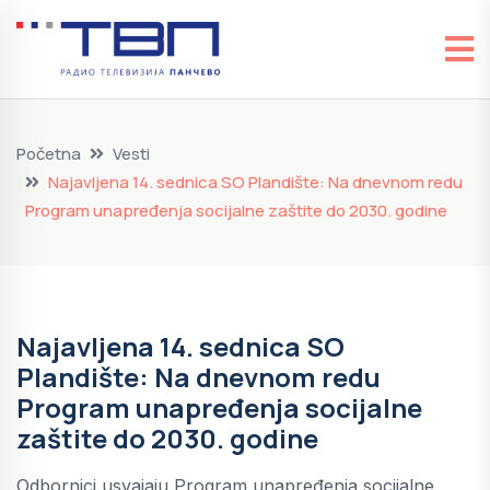
Početna
Vesti
Najavljena 14. sednica SO Plandište: Na dnevnom redu
Program unapređenja socijalne zaštite do 2030. godine
Najavljena 14. sednica SO
Plandište: Na dnevnom redu
Program unapređenja socijalne
zaštite do 2030. godine
Odbornici usvajaju Program unapređenja socijalne