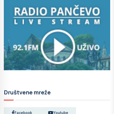
Društvene mreže
Facebook
Youtube