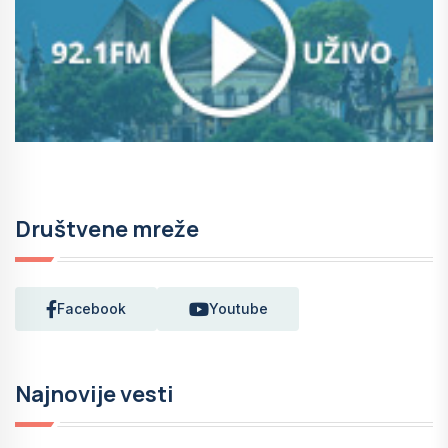
Društvene mreže
Facebook
Youtube
Najnovije vesti