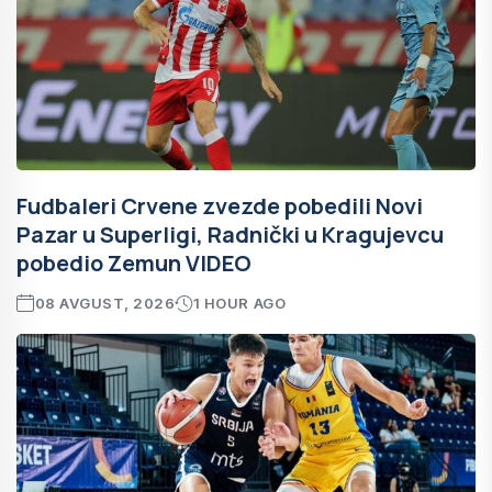
Fudbaleri Crvene zvezde pobedili Novi
Pazar u Superligi, Radnički u Kragujevcu
pobedio Zemun VIDEO
08 AVGUST, 2026
1 HOUR AGO