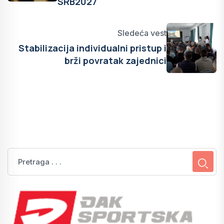
SRB2027
Sledeća vest
Stabilizacija individualni pristup i
brži povratak zajednici