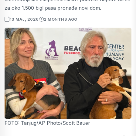
za oko 1.500 bigl pasa pronađe novi dom.
13 MAJ, 2026
2 MONTHS AGO
FOTO: Tanjug/AP Photo/Scott Bauer