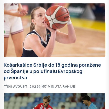
Košarkašice Srbije do 18 godina poražene
od Španije u polufinalu Evropskog
prvenstva
08 AVGUST, 2026
57 MINUTA RANIJE