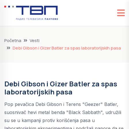
Početna
Vesti
Debi Gibson i Gizer Batler za spas laboratorijskih pasa
Debi Gibson i Gizer Batler za spas
laboratorijskih pasa
Pop pevačica Debi Gibson i Terens "Geezer" Batler,
suosnivač hevi metal benda "Black Sabbath", udružili
su se u kampanji protiv korišćenja pasa u
laboratorijskim eksperimentima i podržali napore da se