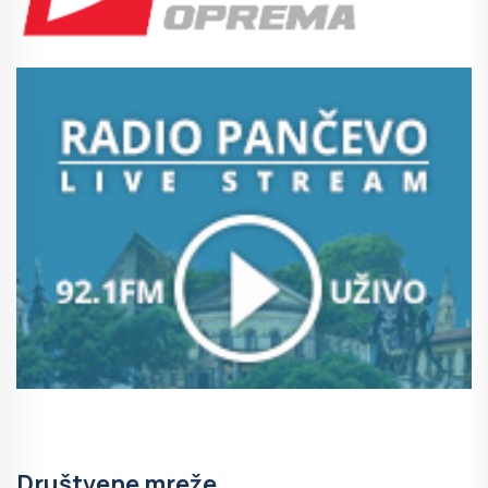
Društvene mreže