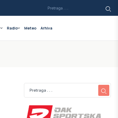
a
Radio
Meteo
Arhiva