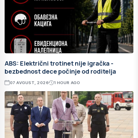
ABS: Električni trotinet nije igračka -
bezbednost dece počinje od roditelja
07 AVGUST, 2026
1 HOUR AGO