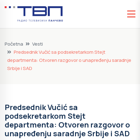
Početna
Vesti
Predsednik Vučić sa podsekretarkom Stejt
departmenta: Otvoren razgovor o unapređenju saradnje
Srbije i SAD
Predsednik Vučić sa
podsekretarkom Stejt
departmenta: Otvoren razgovor o
unapređenju saradnje Srbije i SAD