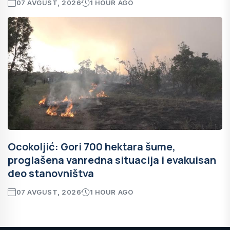
07 AVGUST, 2026
1 HOUR AGO
Ocokoljić: Gori 700 hektara šume,
proglašena vanredna situacija i evakuisan
deo stanovništva
07 AVGUST, 2026
1 HOUR AGO