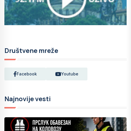
Društvene mreže
Facebook
Youtube
Najnovije vesti