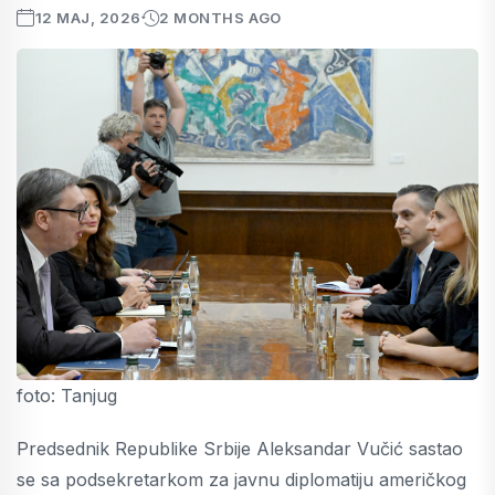
12 MAJ, 2026
2 MONTHS AGO
foto: Tanjug
Predsednik Republike Srbije Aleksandar Vučić sastao
se sa podsekretarkom za javnu diplomatiju američkog