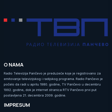
O NAMA
Radio Televizija Pančevo je preduzeće koje je registrovano za
emitovanje televizijskog i radijskog programa. Radio Pančevo je
počelo da radi u aprilu 1980. godine, TV Pančevo u decembru
1992. godine, dok je internet stranica RTV Pančevo prvi put
postavljena 21. decembra 2009. godine.
IMPRESUM