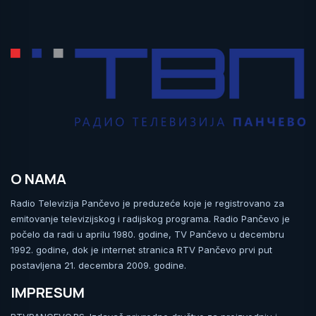
O NAMA
Radio Televizija Pančevo je preduzeće koje je registrovano za
emitovanje televizijskog i radijskog programa. Radio Pančevo je
počelo da radi u aprilu 1980. godine, TV Pančevo u decembru
1992. godine, dok je internet stranica RTV Pančevo prvi put
postavljena 21. decembra 2009. godine.
IMPRESUM