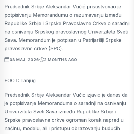
Predsednik Srbije Aleksandar Vučić prisustvovao je
potpisivanju Memorandumu o razumevanju između
Republike Srbije i Srpske Pravoslavne Crkve o saradnji
na osnivanju Srpskog pravoslavnog Univerziteta Sveti
Sava. Memorandum je potpisan u Patrijaršiji Srpske
pravoslavne crkve (SPC).
08 MAJ, 2026
2 MONTHS AGO
FOOT: Tanjug
Predsednik Srbije Aleksandar Vučić izjavio je danas da
je potpisivanje Memoranduma o saradnji na osnivanju
Univerziteta Sveti Sava između Republike Srbije i
Srpske pravoslavne crkve ogroman korak napred u
načinu, modelu, ali i pristupu obrazovanju budućih