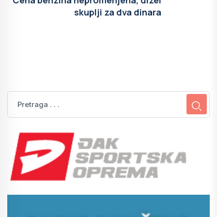
skuplji za dva dinara