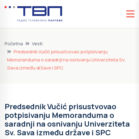
Početna
Vesti
Predsednik Vučić prisustvovao potpisivanju
Memoranduma o saradnji na osnivanju Univerziteta Sv.
Sava između države i SPC
Predsednik Vučić prisustvovao
potpisivanju Memoranduma o
saradnji na osnivanju Univerziteta
Sv. Sava između države i SPC