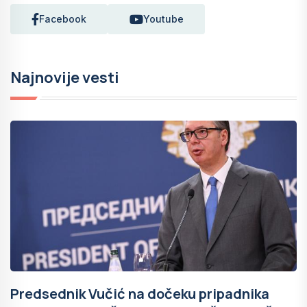
Facebook
Youtube
Najnovije vesti
Predsednik Vučić na dočeku pripadnika