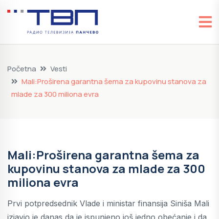
Početna
Vesti
Mali:Proširena garantna šema za kupovinu stanova za
mlade za 300 miliona evra
Mali:Proširena garantna šema za
kupovinu stanova za mlade za 300
miliona evra
Prvi potpredsednik Vlade i ministar finansija Siniša Mali
izjavio je danas da je ispunjeno još jedno obećanje i da