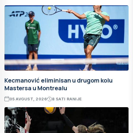
Kecmanović eliminisan u drugom kolu
Mastersa u Montrealu
05 AVGUST, 2026
8 SATI RANIJE