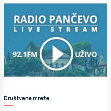
Društvene mreže