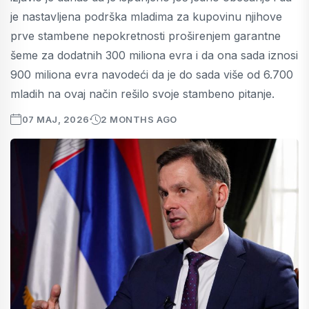
je nastavljena podrška mladima za kupovinu njihove
prve stambene nepokretnosti proširenjem garantne
šeme za dodatnih 300 miliona evra i da ona sada iznosi
900 miliona evra navodeći da je do sada više od 6.700
mladih na ovaj način rešilo svoje stambeno pitanje.
07 MAJ, 2026
2 MONTHS AGO