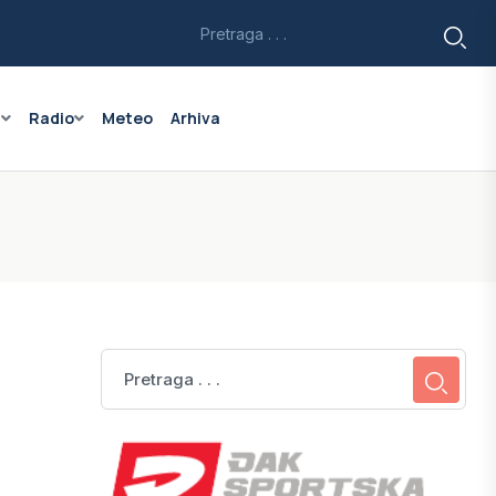
a
Radio
Meteo
Arhiva