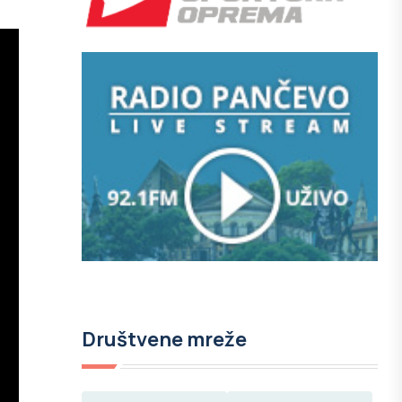
Društvene mreže