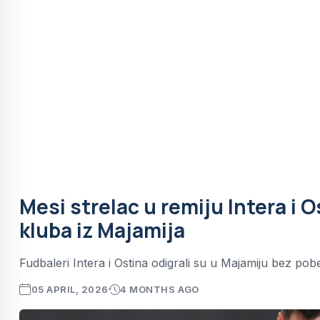
Mesi strelac u remiju Intera i 
kluba iz Majamija
Fudbaleri Intera i Ostina odigrali su u Majamiju bez pob
05 APRIL, 2026
4 MONTHS AGO