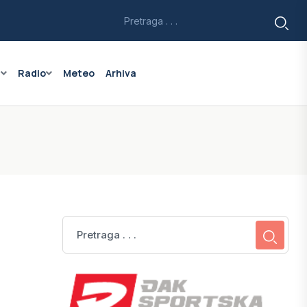
a
Radio
Meteo
Arhiva