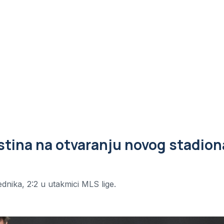
Ostina na otvaranju novog stadion
ednika, 2:2 u utakmici MLS lige.