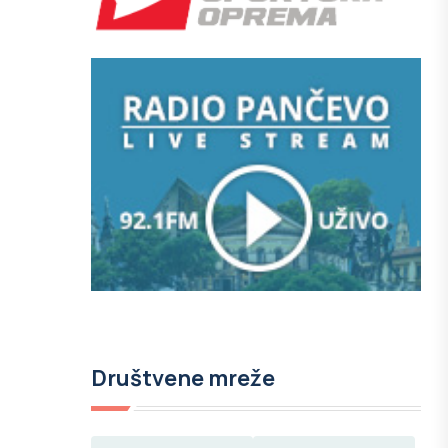
Društvene mreže