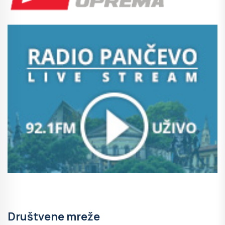
Društvene mreže