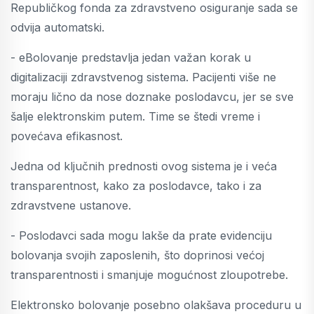
Republičkog fonda za zdravstveno osiguranje sada se
odvija automatski.
- eBolovanje predstavlja jedan važan korak u
digitalizaciji zdravstvenog sistema. Pacijenti više ne
moraju lično da nose doznake poslodavcu, jer se sve
šalje elektronskim putem. Time se štedi vreme i
povećava efikasnost.
Jedna od ključnih prednosti ovog sistema je i veća
transparentnost, kako za poslodavce, tako i za
zdravstvene ustanove.
- Poslodavci sada mogu lakše da prate evidenciju
bolovanja svojih zaposlenih, što doprinosi većoj
transparentnosti i smanjuje mogućnost zloupotrebe.
Elektronsko bolovanje posebno olakšava proceduru u