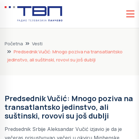
Početna
Vesti
Predsednik Vučić: Mnogo poziva na transatlantsko
jedinstvo, ali suštinski, rovovi su još dublji
Predsednik Vučić: Mnogo poziva na
transatlantsko jedinstvo, ali
suštinski, rovovi su još dublji
Predsednik Srbije Aleksandar Vučić izjavio je da je
večeras prisustvovao večeri u okviru Minhenske