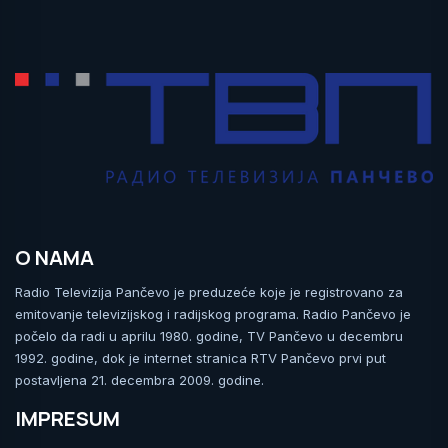
O NAMA
Radio Televizija Pančevo je preduzeće koje je registrovano za
emitovanje televizijskog i radijskog programa. Radio Pančevo je
počelo da radi u aprilu 1980. godine, TV Pančevo u decembru
1992. godine, dok je internet stranica RTV Pančevo prvi put
postavljena 21. decembra 2009. godine.
IMPRESUM