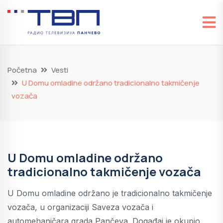
Početna
Vesti
U Domu omladine održano tradicionalno takmičenje
vozača
U Domu omladine održano
tradicionalno takmičenje vozača
U Domu omladine održano je tradicionalno takmičenje
vozača, u organizaciji Saveza vozača i
automehaničara grada Pančeva. Događaj je okupio