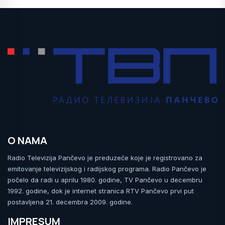
O NAMA
Radio Televizija Pančevo je preduzeće koje je registrovano za
emitovanje televizijskog i radijskog programa. Radio Pančevo je
počelo da radi u aprilu 1980. godine, TV Pančevo u decembru
1992. godine, dok je internet stranica RTV Pančevo prvi put
postavljena 21. decembra 2009. godine.
IMPRESUM