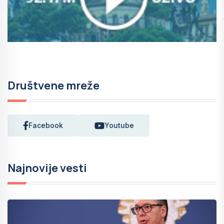
Društvene mreže
Facebook
Youtube
Najnovije vesti