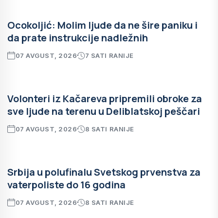
Ocokoljić: Molim ljude da ne šire paniku i
da prate instrukcije nadležnih
07 AVGUST, 2026
7 SATI RANIJE
Volonteri iz Kačareva pripremili obroke za
sve ljude na terenu u Deliblatskoj peščari
07 AVGUST, 2026
8 SATI RANIJE
Srbija u polufinalu Svetskog prvenstva za
vaterpoliste do 16 godina
07 AVGUST, 2026
8 SATI RANIJE