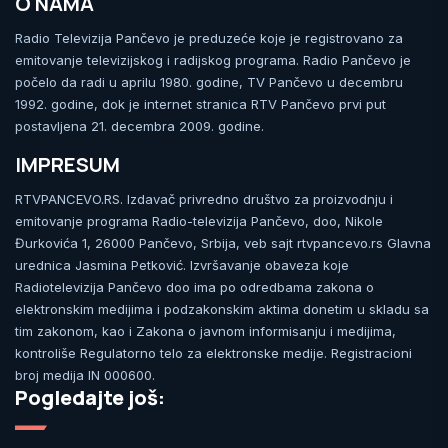
O NAMA
Radio Televizija Pančevo je preduzeće koje je registrovano za
emitovanje televizijskog i radijskog programa. Radio Pančevo je
počelo da radi u aprilu 1980. godine, TV Pančevo u decembru
1992. godine, dok je internet stranica RTV Pančevo prvi put
postavljena 21. decembra 2009. godine.
IMPRESUM
RTVPANCEVO.RS. Izdavač privredno društvo za proizvodnju i
emitovanje programa Radio-televizija Pančevo, doo, Nikole
Đurkovića 1, 26000 Pančevo, Srbija, veb sajt rtvpancevo.rs Glavna
urednica Jasmina Petković. Izvršavanje obaveza koje
Radiotelevizija Pančevo doo ima po odredbama zakona o
elektronskim medijima i podzakonskim aktima donetim u skladu sa
tim zakonom, kao i Zakona o javnom informisanju i medijima,
kontroliše Regulatorno telo za elektronske medije. Registracioni
broj medija IN 000600.
Pogledajte još: