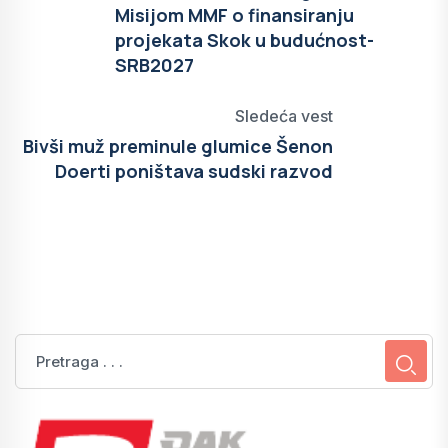
Misijom MMF o finansiranju
projekata Skok u budućnost-
SRB2027
Sledeća vest
Bivši muž preminule glumice Šenon
Doerti poništava sudski razvod