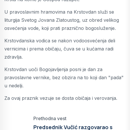
U pravoslavnim hramovima na Krstovdan služi se
liturgija Svetog Jovana Zlatoustog, uz obred velikog
osvećenja vode, koji prati praznično bogosluženje.
Krstovdanska vodica se nakon vodoosvećenja deli
vernicima i prema običaju, čuva se u kućama radi
zdravlja.
Krstovdan uoči Bogojavljenja posni je dan za
pravoslavne vernike, bez obzira na to koji dan "pada"
u nedelji.
Za ovaj praznik vezuje se dosta običaja i verovanja.
Prethodna vest
Predsednik Vučić razgovarao s