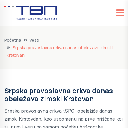
Početna
Vesti
Srpska pravoslavna crkva danas obeležava zimski
Krstovan
Srpska pravoslavna crkva danas
obeležava zimski Krstovan
Srpska pravoslavna crkva (SPC) obeležiće danas
zimski Krstovdan, kao uspomenu na prve hrišćane koji
su primili veru na samom početku hrišćanske