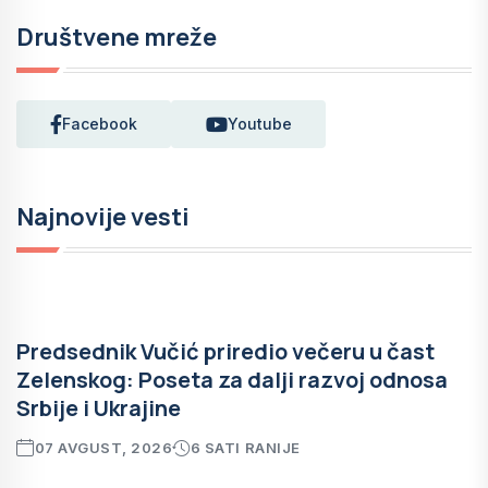
Društvene mreže
Facebook
Youtube
Najnovije vesti
Predsednik Vučić priredio večeru u čast
Zelenskog: Poseta za dalji razvoj odnosa
Srbije i Ukrajine
07 AVGUST, 2026
6 SATI RANIJE