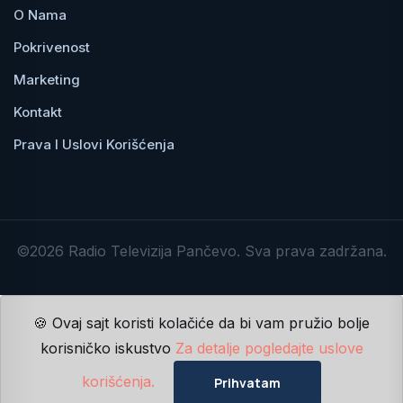
O Nama
Pokrivenost
Marketing
Kontakt
Prava I Uslovi Korišćenja
©2026 Radio Televizija Pančevo. Sva prava zadržana.
🍪 Ovaj sajt koristi kolačiće da bi vam pružio bolje
korisničko iskustvo
Za detalje pogledajte uslove
korišćenja.
Prihvatam