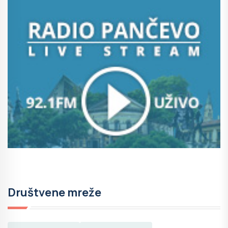
Društvene mreže