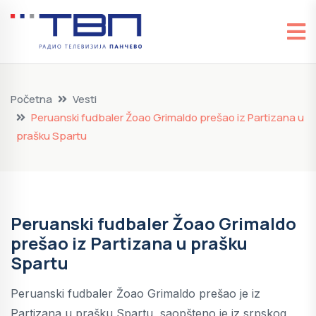
Početna
Vesti
Peruanski fudbaler Žoao Grimaldo prešao iz Partizana u
prašku Spartu
Peruanski fudbaler Žoao Grimaldo
prešao iz Partizana u prašku
Spartu
Peruanski fudbaler Žoao Grimaldo prešao je iz
Partizana u prašku Spartu, saopšteno je iz srpskog