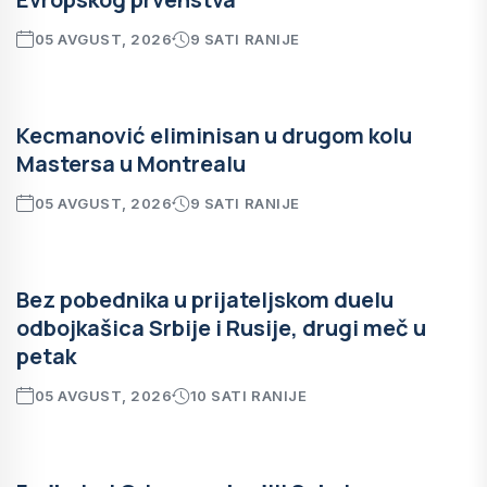
05 AVGUST, 2026
9 SATI RANIJE
Kecmanović eliminisan u drugom kolu
Mastersa u Montrealu
05 AVGUST, 2026
9 SATI RANIJE
Bez pobednika u prijateljskom duelu
odbojkašica Srbije i Rusije, drugi meč u
petak
05 AVGUST, 2026
10 SATI RANIJE