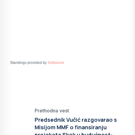
Standings provided by
Sofascore
Prethodna vest
Predsednik Vučić razgovarao s
Misijom MMF o finansiranju
projekata Skok u budućnost-