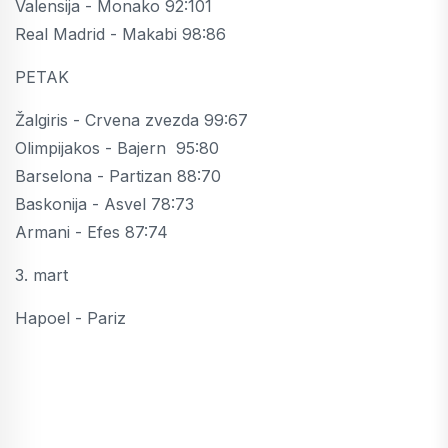
Valensija - Monako 92:101
Real Madrid - Makabi 98:86
PETAK
Žalgiris - Crvena zvezda 99:67
Olimpijakos - Bajern 95:80
Barselona - Partizan 88:70
Baskonija - Asvel 78:73
Armani - Efes 87:74
3. mart
Hapoel - Pariz