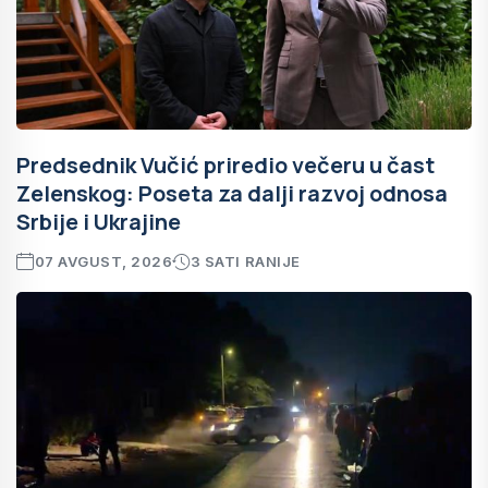
Predsednik Vučić priredio večeru u čast
Zelenskog: Poseta za dalji razvoj odnosa
Srbije i Ukrajine
07 AVGUST, 2026
3 SATI RANIJE