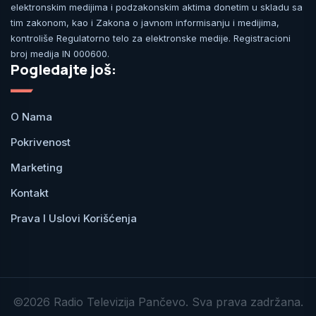
elektronskim medijima i podzakonskim aktima donetim u skladu sa
tim zakonom, kao i Zakona o javnom informisanju i medijima,
kontroliše Regulatorno telo za elektronske medije. Registracioni
broj medija IN 000600.
Pogledajte još:
O Nama
Pokrivenost
Marketing
Kontakt
Prava I Uslovi Korišćenja
©2026 Radio Televizija Pančevo. Sva prava zadržana.