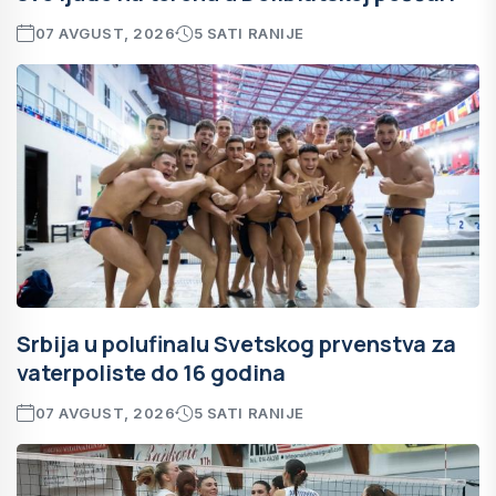
07 AVGUST, 2026
5 SATI RANIJE
Srbija u polufinalu Svetskog prvenstva za
vaterpoliste do 16 godina
07 AVGUST, 2026
5 SATI RANIJE