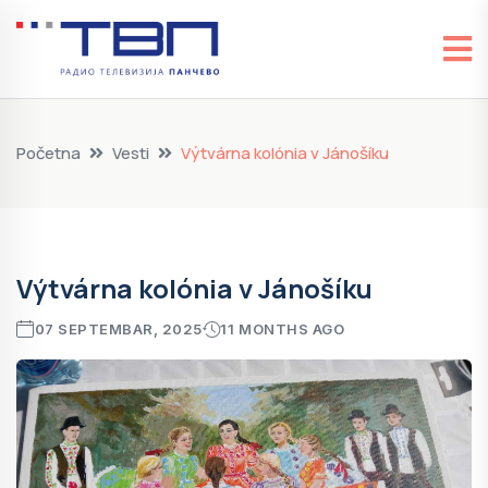
Početna
Vesti
Výtvárna kolónia v Jánošíku
Výtvárna kolónia v Jánošíku
07 SEPTEMBAR, 2025
11 MONTHS AGO