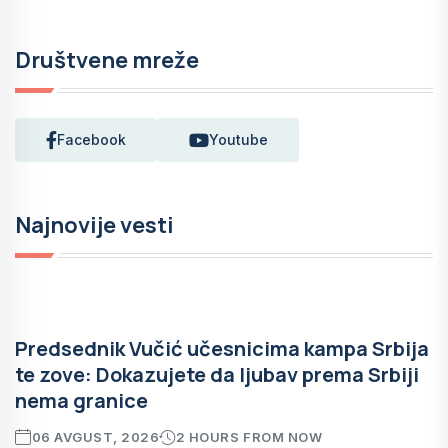
Društvene mreže
Facebook
Youtube
Najnovije vesti
Predsednik Vučić učesnicima kampa Srbija
te zove: Dokazujete da ljubav prema Srbiji
nema granice
06 AVGUST, 2026
2 HOURS FROM NOW