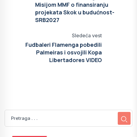
Misijom MMF o finansiranju
projekata Skok u budućnost-
SRB2027
Sledeća vest
Fudbaleri Flamenga pobedili
Palmeiras i osvojili Kopa
Libertadores VIDEO