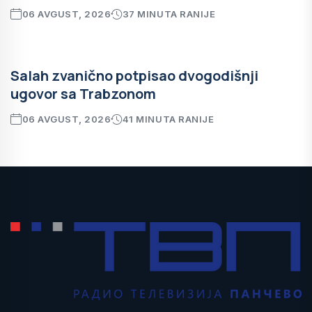
06 AVGUST, 2026
37 MINUTA RANIJE
Salah zvanično potpisao dvogodišnji
ugovor sa Trabzonom
06 AVGUST, 2026
41 MINUTA RANIJE