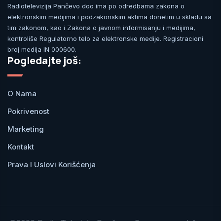
Radiotelevizija Pančevo doo ima po odredbama zakona o
elektronskim medijima i podzakonskim aktima donetim u skladu sa
tim zakonom, kao i Zakona o javnom informisanju i medijima,
kontroliše Regulatorno telo za elektronske medije. Registracioni
broj medija IN 000600.
Pogledajte još:
O Nama
Pokrivenost
Marketing
Kontakt
Prava I Uslovi Korišćenja