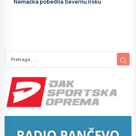
Nemačka pobedila Severnu Irsku