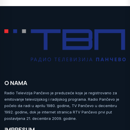
O NAMA
Radio Televizija Pančevo je preduzeće koje je registrovano za
emitovanje televizijskog i radijskog programa. Radio Pančevo je
počelo da radi u aprilu 1980. godine, TV Pančevo u decembru
1992. godine, dok je internet stranica RTV Pančevo prvi put
postavljena 21. decembra 2009. godine.
IMPRESUM