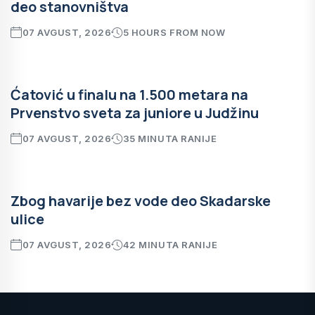
deo stanovništva
07 AVGUST, 2026
5 HOURS FROM NOW
Ćatović u finalu na 1.500 metara na
Prvenstvo sveta za juniore u Judžinu
07 AVGUST, 2026
35 MINUTA RANIJE
Zbog havarije bez vode deo Skadarske
ulice
07 AVGUST, 2026
42 MINUTA RANIJE