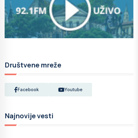
Društvene mreže
Facebook
Youtube
Najnovije vesti