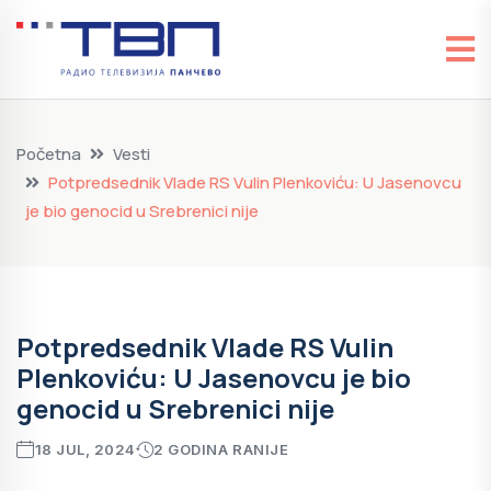
Početna
Vesti
Potpredsednik Vlade RS Vulin Plenkoviću: U Jasenovcu
je bio genocid u Srebrenici nije
Potpredsednik Vlade RS Vulin
Plenkoviću: U Jasenovcu je bio
genocid u Srebrenici nije
18 JUL, 2024
2 GODINA RANIJE