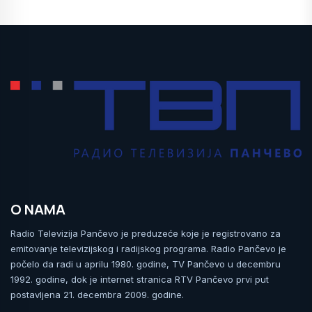
O NAMA
Radio Televizija Pančevo je preduzeće koje je registrovano za
emitovanje televizijskog i radijskog programa. Radio Pančevo je
počelo da radi u aprilu 1980. godine, TV Pančevo u decembru
1992. godine, dok je internet stranica RTV Pančevo prvi put
postavljena 21. decembra 2009. godine.