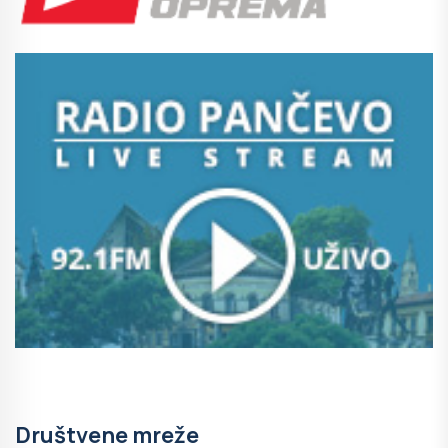
Društvene mreže