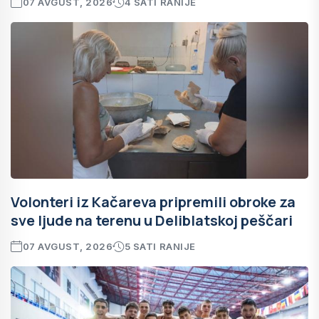
07 AVGUST, 2026
4 SATI RANIJE
Volonteri iz Kačareva pripremili obroke za
sve ljude na terenu u Deliblatskoj peščari
07 AVGUST, 2026
5 SATI RANIJE