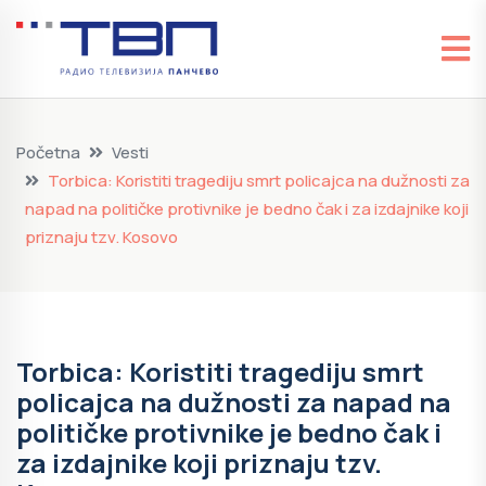
Početna
Vesti
Torbica: Koristiti tragediju smrt policajca na dužnosti za
napad na političke protivnike je bedno čak i za izdajnike koji
priznaju tzv. Kosovo
Torbica: Koristiti tragediju smrt
policajca na dužnosti za napad na
političke protivnike je bedno čak i
za izdajnike koji priznaju tzv.