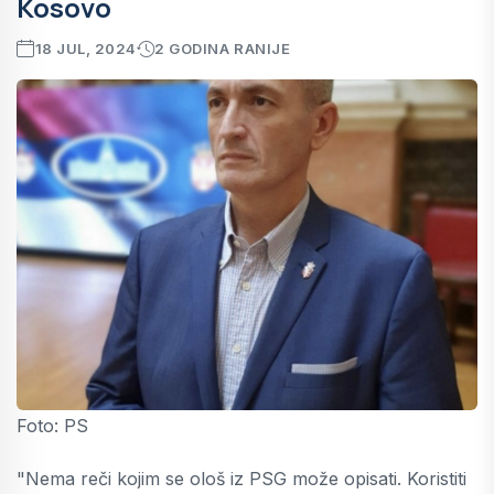
Kosovo
18 JUL, 2024
2 GODINA RANIJE
Foto: PS
"Nema reči kojim se ološ iz PSG može opisati. Koristiti