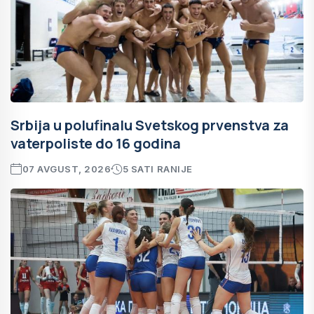
Srbija u polufinalu Svetskog prvenstva za
vaterpoliste do 16 godina
07 AVGUST, 2026
5 SATI RANIJE