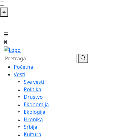
Početna
Vesti
Sve vesti
Politika
Društvo
Ekonomija
Ekologija
Hronika
Srbija
Kultura