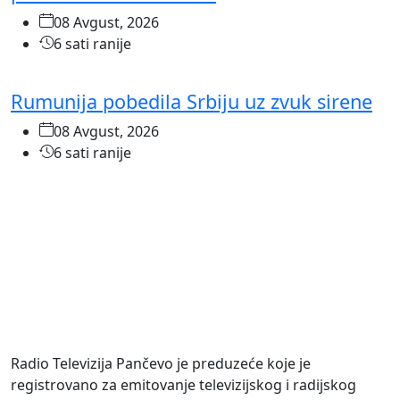
08 Avgust, 2026
6 sati ranije
Rumunija pobedila Srbiju uz zvuk sirene
08 Avgust, 2026
6 sati ranije
O NAMA
Radio Televizija Pančevo je preduzeće koje je
registrovano za emitovanje televizijskog i radijskog