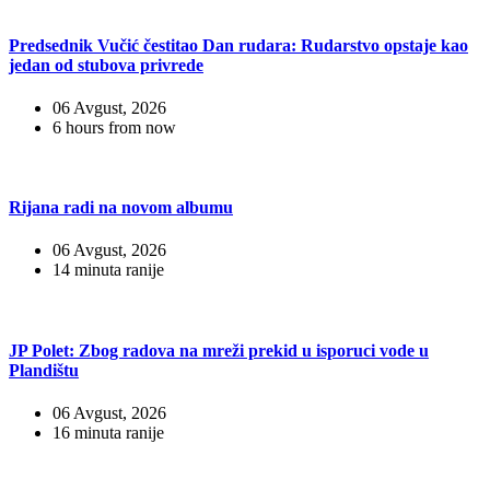
Predsednik Vučić čestitao Dan rudara: Rudarstvo opstaje kao
jedan od stubova privrede
06 Avgust, 2026
6 hours from now
Rijana radi na novom albumu
06 Avgust, 2026
14 minuta ranije
JP Polet: Zbog radova na mreži prekid u isporuci vode u
Plandištu
06 Avgust, 2026
16 minuta ranije