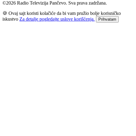
©2026 Radio Televizija Pančevo. Sva prava zadržana.
🍪 Ovaj sajt koristi kolačiće da bi vam pružio bolje korisničko
iskustvo
Za detalje pogledajte uslove korišćenja.
Prihvatam