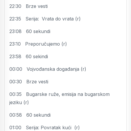
22:30 Brze vesti
22:35 Serija: Vrata do vrata (r)
23:08 60 sekundi
23:10 Preporučujemo (r)
23:58 60 sekindi
00:00 Vojvođanska događanja (r)
00:30 Brze vesti
00:35 Bugarske ruže, emisija na bugarskom
jeziku (r)
00:58 60 sekundi
01:00 Serija: Povratak kući (r)