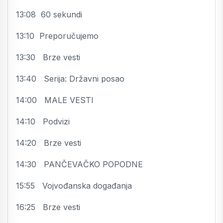
13:08 60 sekundi
13:10 Preporučujemo
13:30 Brze vesti
13:40 Serija: Državni posao
14:00 MALE VESTI
14:10 Podvizi
14:20 Brze vesti
14:30 PANČEVAČKO POPODNE
15:55 Vojvođanska događanja
16:25 Brze vesti