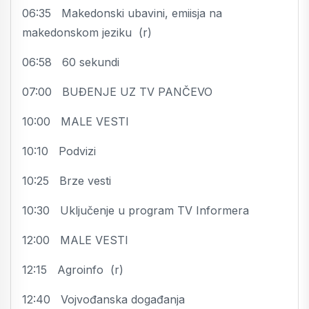
06:35 Makedonski ubavini, emiisja na
makedonskom jeziku (r)
06:58 60 sekundi
07:00 BUĐENJE UZ TV PANČEVO
10:00 MALE VESTI
10:10 Podvizi
10:25 Brze vesti
10:30 Uključenje u program TV Informera
12:00 MALE VESTI
12:15 Agroinfo (r)
12:40 Vojvođanska događanja