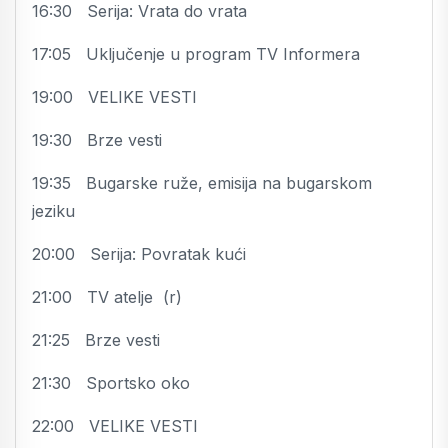
16:30 Serija: Vrata do vrata
17:05 Uključenje u program TV Informera
19:00 VELIKE VESTI
19:30 Brze vesti
19:35 Bugarske ruže, emisija na bugarskom
jeziku
20:00 Serija: Povratak kući
21:00 TV atelje (r)
21:25 Brze vesti
21:30 Sportsko oko
22:00 VELIKE VESTI