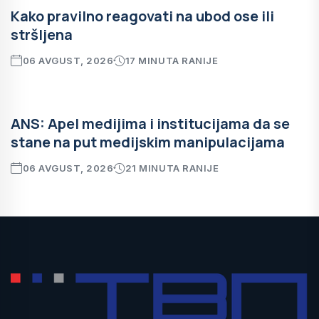
Kako pravilno reagovati na ubod ose ili
stršljena
06 AVGUST, 2026
17 MINUTA RANIJE
ANS: Apel medijima i institucijama da se
stane na put medijskim manipulacijama
06 AVGUST, 2026
21 MINUTA RANIJE