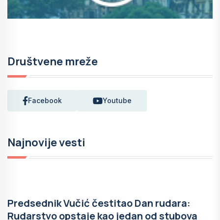
Društvene mreže
Facebook
Youtube
Najnovije vesti
Predsednik Vučić čestitao Dan rudara:
Rudarstvo opstaje kao jedan od stubova