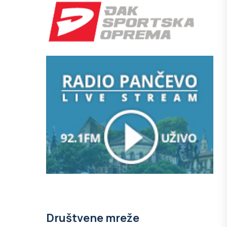
Društvene mreže