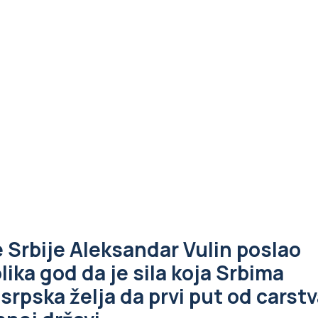
 Srbije Aleksandar Vulin poslao
ika god da je sila koja Srbima
 srpska želja da prvi put od carst