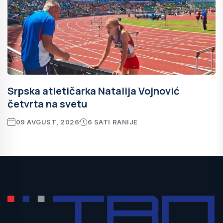
Srpska atletičarka Natalija Vojnović
četvrta na svetu
09 AVGUST, 2026
6 SATI RANIJE