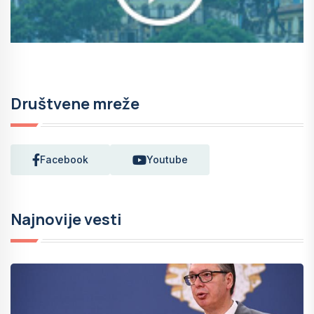
Društvene mreže
Facebook
Youtube
Najnovije vesti