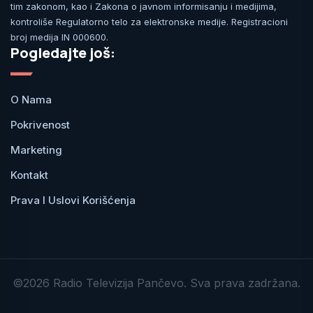
tim zakonom, kao i Zakona o javnom informisanju i medijima,
kontroliše Regulatorno telo za elektronske medije. Registracioni
broj medija IN 000600.
Pogledajte još:
O Nama
Pokrivenost
Marketing
Kontakt
Prava I Uslovi Korišćenja
©2026 Radio Televizija Pančevo. Sva prava zadržana.