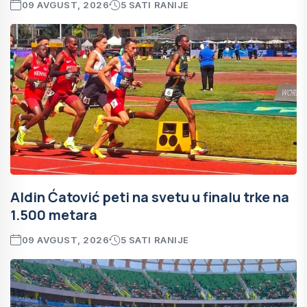
09 AVGUST, 2026
5 SATI RANIJE
Aldin Ćatović peti na svetu u finalu trke na
1.500 metara
09 AVGUST, 2026
5 SATI RANIJE