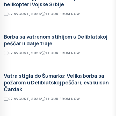
helikopteri Vojske Srbije
07 AVGUST, 2026
1 HOUR FROM NOW
Borba sa vatrenom stihijom u Deliblatskoj
peščari i dalje traje
07 AVGUST, 2026
1 HOUR FROM NOW
Vatra stigla do Šumarka: Velika borba sa
požarom u Deliblatskoj peščari, evakuisan
Čardak
07 AVGUST, 2026
1 HOUR FROM NOW