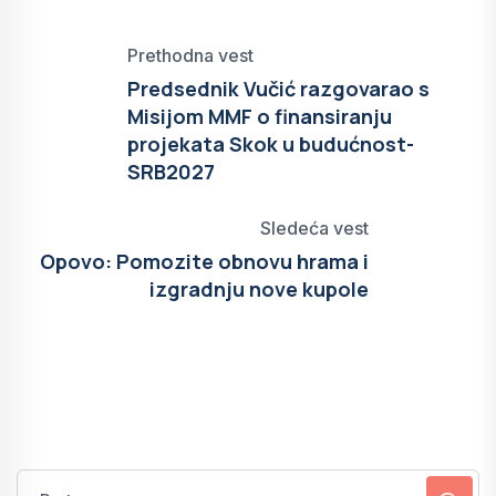
Prethodna vest
Predsednik Vučić razgovarao s
Misijom MMF o finansiranju
projekata Skok u budućnost-
SRB2027
Sledeća vest
Opovo: Pomozite obnovu hrama i
izgradnju nove kupole