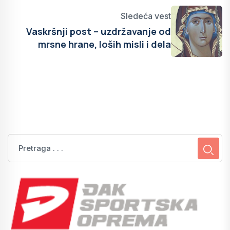
Sledeća vest
Vaskršnji post – uzdržavanje od
mrsne hrane, loših misli i dela