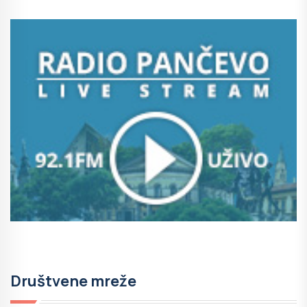
Društvene mreže