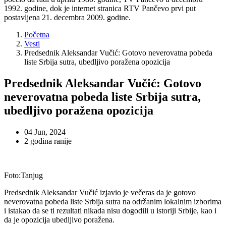
1992. godine, dok je internet stranica RTV Pančevo prvi put
postavljena 21. decembra 2009. godine.
Početna
Vesti
Predsednik Aleksandar Vučić: Gotovo neverovatna pobeda
liste Srbija sutra, ubedljivo poražena opozicija
Predsednik Aleksandar Vučić: Gotovo
neverovatna pobeda liste Srbija sutra,
ubedljivo poražena opozicija
04 Jun, 2024
2 godina ranije
Foto:Tanjug
Predsednik Aleksandar Vučić izjavio je večeras da je gotovo
neverovatna pobeda liste Srbija sutra na održanim lokalnim izborima
i istakao da se ti rezultati nikada nisu dogodili u istoriji Srbije, kao i
da je opozicija ubedljivo poražena.