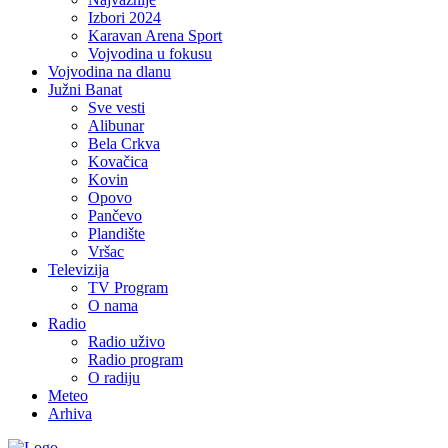
Izbori 2024
Karavan Arena Sport
Vojvodina u fokusu
Vojvodina na dlanu
Južni Banat
Sve vesti
Alibunar
Bela Crkva
Kovačica
Kovin
Opovo
Pančevo
Plandište
Vršac
Televizija
TV Program
O nama
Radio
Radio uživo
Radio program
O radiju
Meteo
Arhiva