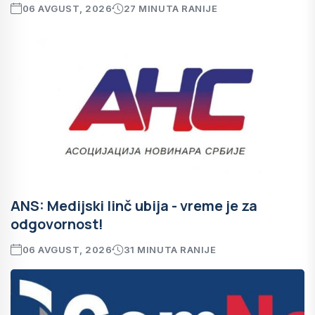
06 AVGUST, 2026
27 MINUTA RANIJE
ANS: Medijski linč ubija - vreme je za
odgovornost!
06 AVGUST, 2026
31 MINUTA RANIJE