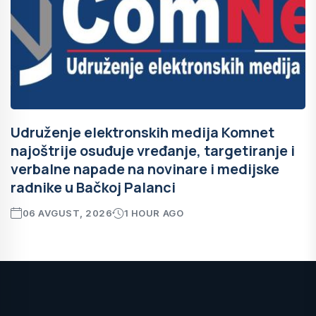
Udruženje elektronskih medija Komnet
najoštrije osuđuje vređanje, targetiranje i
verbalne napade na novinare i medijske
radnike u Bačkoj Palanci
06 AVGUST, 2026
1 HOUR AGO