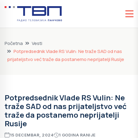
Početna
Vesti
Potpredsednik Vlade RS Vulin: Ne traže SAD od nas
prijateljstvo već traže da postanemo neprijatelji Rusije
Potpredsednik Vlade RS Vulin: Ne
traže SAD od nas prijateljstvo već
traže da postanemo neprijatelji
Rusije
15 DECEMBAR, 2024
1 GODINA RANIJE