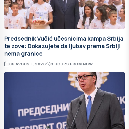
Predsednik Vučić učesnicima kampa Srbija
te zove: Dokazujete da ljubav prema Srbiji
nema granice
06 AVGUST, 2026
3 HOURS FROM NOW