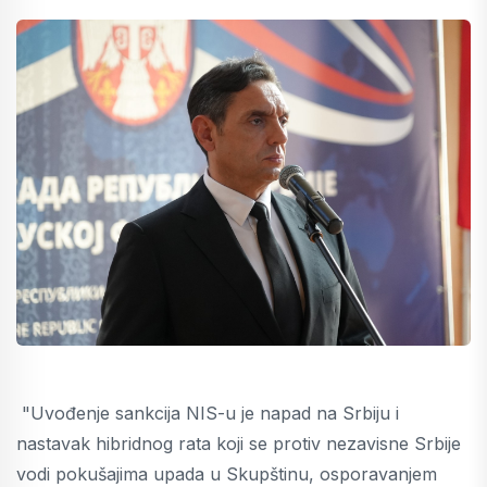
"Uvođenje sankcija NIS-u je napad na Srbiju i
nastavak hibridnog rata koji se protiv nezavisne Srbije
vodi pokušajima upada u Skupštinu, osporavanjem