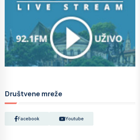
Društvene mreže
Facebook
Youtube