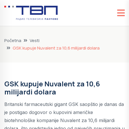
Početna
Vesti
GSK kupuje Nuvalent za 10,6 milijardi dolara
GSK kupuje Nuvalent za 10,6
milijardi dolara
Britanski farmaceutski gigant GSK saopštio je danas da
je postigao dogovor o kupovini američke
biotehnološke kompanije Nuvalent za 10,6 milijardi
dolara, što predstavlja jedno od najvećih preuzimanja u