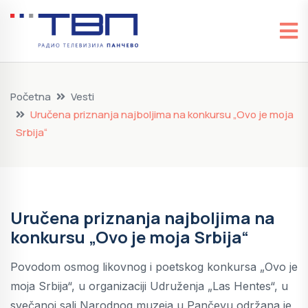
Početna
Vesti
Uručena priznanja najboljima na konkursu „Ovo je moja
Srbija“
Uručena priznanja najboljima na
konkursu „Ovo je moja Srbija“
Povodom osmog likovnog i poetskog konkursa „Ovo je
moja Srbija“, u organizaciji Udruženja „Las Hentes“, u
svečanoj sali Narodnog muzeja u Pančevu održana je