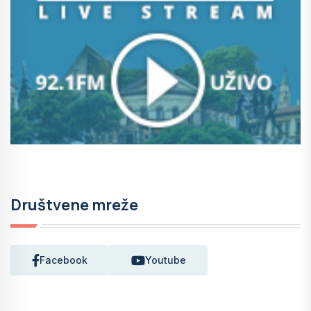
Društvene mreže
Facebook
Youtube