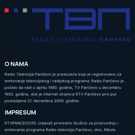
O NAMA
Radio Televizija Pančevo je preduzeće koje je registrovano za
emitovanje televizijskog i radijskog programa. Radio Pančevo je
počelo da radi u aprilu 1980. godine, TV Pančevo u decembru
1992. godine, dok je internet stranica RTV Pančevo prvi put
postavljena 21. decembra 2009. godine.
IMPRESUM
RTVPANCEVO.RS. Izdavač privredno društvo za proizvodnju i
emitovanje programa Radio-televizija Pančevo, doo, Nikole