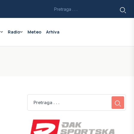
a
Radio
Meteo
Arhiva