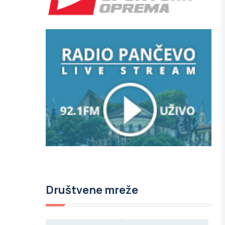
Društvene mreže