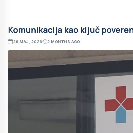
Komunikacija kao ključ poveren
28 MAJ, 2026
2 MONTHS AGO