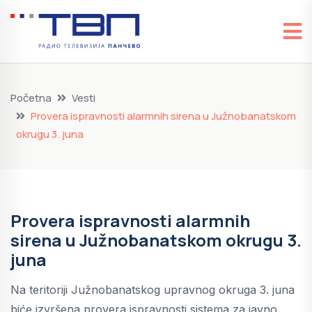
Početna
Vesti
Provera ispravnosti alarmnih sirena u Južnobanatskom
okrugu 3. juna
Provera ispravnosti alarmnih
sirena u Južnobanatskom okrugu 3.
juna
Na teritoriji Južnobanatskog upravnog okruga 3. juna
biće izvršena provera ispravnosti sistema za javno