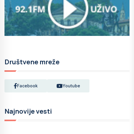
Društvene mreže
Facebook
Youtube
Najnovije vesti