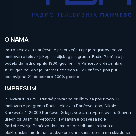
O NAMA
Radio Televizija Pančevo je preduzeće koje je registrovano za
emitovanje televizijskog i radijskog programa. Radio Pančevo je
počelo da radi u aprilu 1980. godine, TV Pančevo u decembru
1992. godine, dok je internet stranica RTV Pančevo prvi put
postavljena 21. decembra 2009. godine.
IMPRESUM
RTVPANCEVO.RS. Izdavač privredno društvo za proizvodnju i
emitovanje programa Radio-televizija Pančevo, doo, Nikole
Đurkovića 1, 26000 Pančevo, Srbija, veb sajt rtvpancevo.rs Glavna
urednica Jasmina Petković. Izvršavanje obaveza koje
Radiotelevizija Pančevo doo ima po odredbama zakona o
elektronskim medijima i podzakonskim aktima donetim u skladu sa