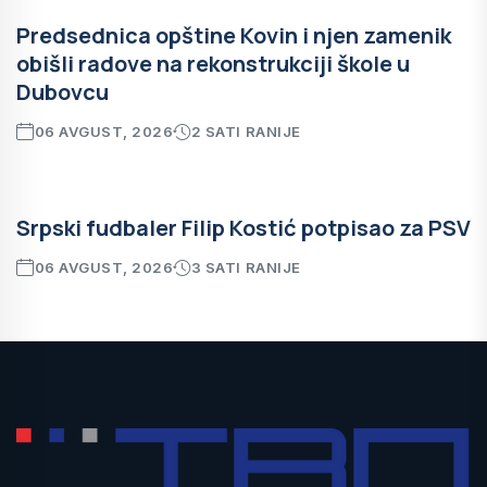
Predsednica opštine Kovin i njen zamenik
obišli radove na rekonstrukciji škole u
Dubovcu
06 AVGUST, 2026
2 SATI RANIJE
Srpski fudbaler Filip Kostić potpisao za PSV
06 AVGUST, 2026
3 SATI RANIJE