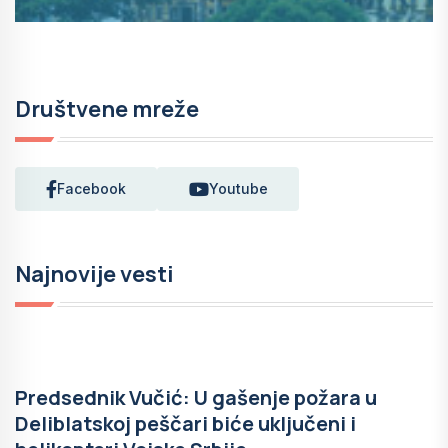
Društvene mreže
Facebook
Youtube
Najnovije vesti
Predsednik Vučić: U gašenje požara u
Deliblatskoj peščari biće uključeni i