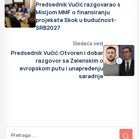
Predsednik Vučić razgovarao s
Misijom MMF o finansiranju
projekata Skok u budućnost-
SRB2027
Sledeća vest
Predsednik Vučić:Otvoren i dobar
razgovor sa Zelenskim o
evropskom putu i unapređenju
saradnje