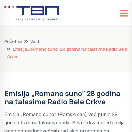
Početna
Vesti
Emisija „Romano suno” 28 godina na talasima Radio Bele
Crkve
Emisija „Romano suno” 28 godina
na talasima Radio Bele Crkve
Emisija „Romano suno” (Romski san) već punih 28
godina traje na talasima Radio Bela Crkva i predstavlja
jedan od najdugovečnijih radijskih programa na