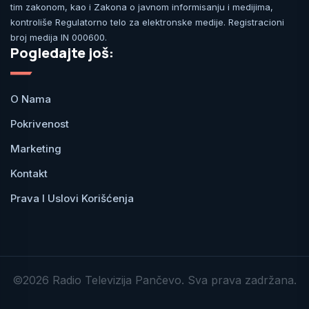
tim zakonom, kao i Zakona o javnom informisanju i medijima,
kontroliše Regulatorno telo za elektronske medije. Registracioni
broj medija IN 000600.
Pogledajte još:
O Nama
Pokrivenost
Marketing
Kontakt
Prava I Uslovi Korišćenja
©2026 Radio Televizija Pančevo. Sva prava zadržana.