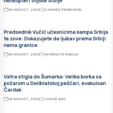
helikopteri Vojske Srbije
06 AVGUST, 2026
2 HOURS FROM NOW
Predsednik Vučić učesnicima kampa Srbija
te zove: Dokazujete da ljubav prema Srbiji
nema granice
06 AVGUST, 2026
44 MINUTA RANIJE
Vatra stigla do Šumarka: Velika borba sa
požarom u Deliblatskoj peščari, evakuisan
Čardak
06 AVGUST, 2026
1 HOUR AGO