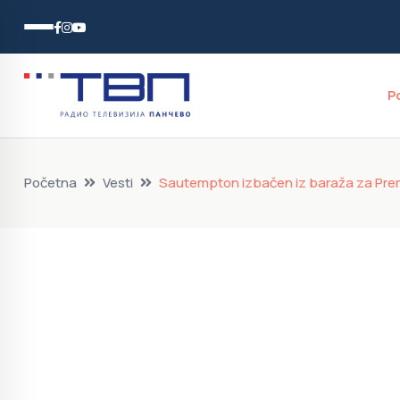
P
Početna
Vesti
Sautempton izbačen iz baraža za Prem