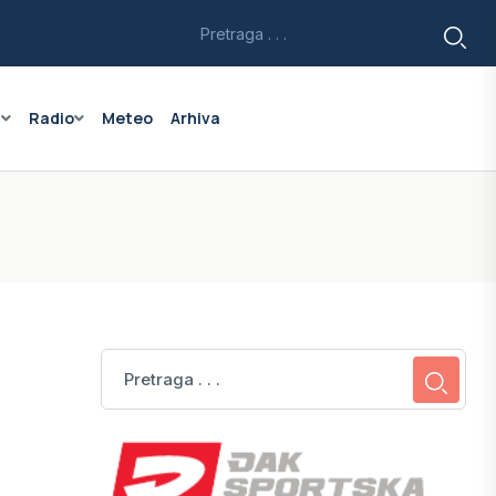
a
Radio
Meteo
Arhiva