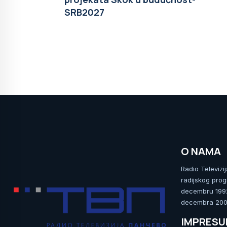
SRB2027
O NAMA
Radio Televizi
radijskog prog
decembru 1992.
decembra 2009
IMPRES