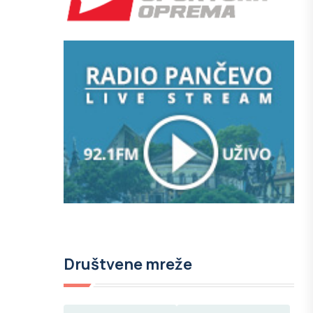
Društvene mreže