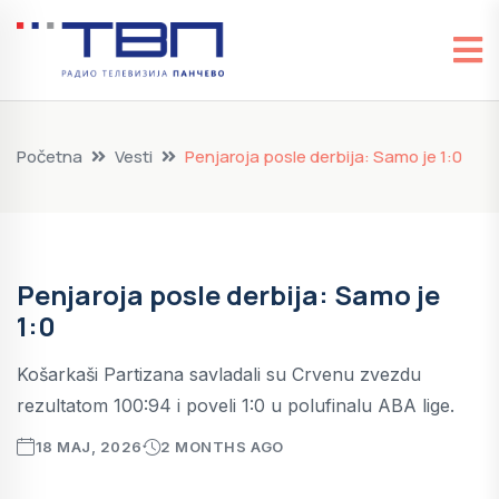
Početna
Vesti
Penjaroja posle derbija: Samo je 1:0
Penjaroja posle derbija: Samo je
1:0
Košarkaši Partizana savladali su Crvenu zvezdu
rezultatom 100:94 i poveli 1:0 u polufinalu ABA lige.
18 MAJ, 2026
2 MONTHS AGO