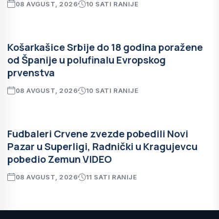
08 AVGUST, 2026
10 SATI RANIJE
Košarkašice Srbije do 18 godina poražene
od Španije u polufinalu Evropskog
prvenstva
08 AVGUST, 2026
10 SATI RANIJE
Fudbaleri Crvene zvezde pobedili Novi
Pazar u Superligi, Radnički u Kragujevcu
pobedio Zemun VIDEO
08 AVGUST, 2026
11 SATI RANIJE