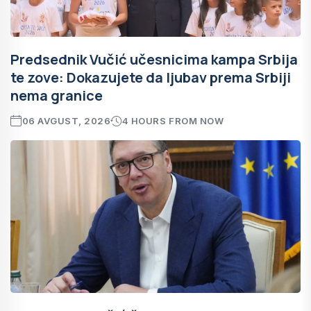
Predsednik Vučić učesnicima kampa Srbija
te zove: Dokazujete da ljubav prema Srbiji
nema granice
06 AVGUST, 2026
4 HOURS FROM NOW