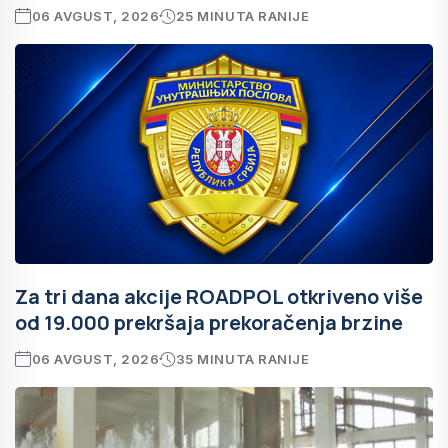
06 AVGUST, 2026
25 MINUTA RANIJE
Za tri dana akcije ROADPOL otkriveno više
od 19.000 prekršaja prekoračenja brzine
06 AVGUST, 2026
35 MINUTA RANIJE