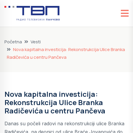
Početna
Vesti
Nova kapitalna investicija: Rekonstrukcija Ulice Branka
Radičevića u centru Pančeva
Nova kapitalna investicija:
Rekonstrukcija Ulice Branka
Radičevića u centru Pančeva
Danas su počeli radovi na rekonstrukciji ulice Branka
Radičevića, na deonici od ulice Braće Jovanovića do