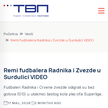
Početna
Vesti
Remi fudbalera Radnika i Zvezde u Surdulici VIDEO
Remi fudbalera Radnika i Zvezde u
Surdulici VIDEO
Fudbaleri Radnika i Crvene zvezde odigrali su bez
golova (0:0) u utakmici šestog kola plej-ofa Superlige.
17 MAJ, 2026
2 MONTHS AGO