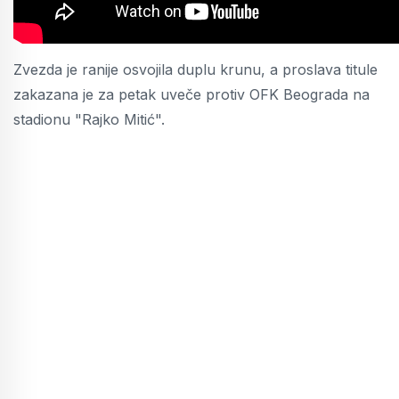
Zvezda je ranije osvojila duplu krunu, a proslava titule
zakazana je za petak uveče protiv OFK Beograda na
stadionu "Rajko Mitić".