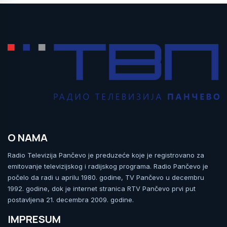
O NAMA
Radio Televizija Pančevo je preduzeće koje je registrovano za
emitovanje televizijskog i radijskog programa. Radio Pančevo je
počelo da radi u aprilu 1980. godine, TV Pančevo u decembru
1992. godine, dok je internet stranica RTV Pančevo prvi put
postavljena 21. decembra 2009. godine.
IMPRESUM