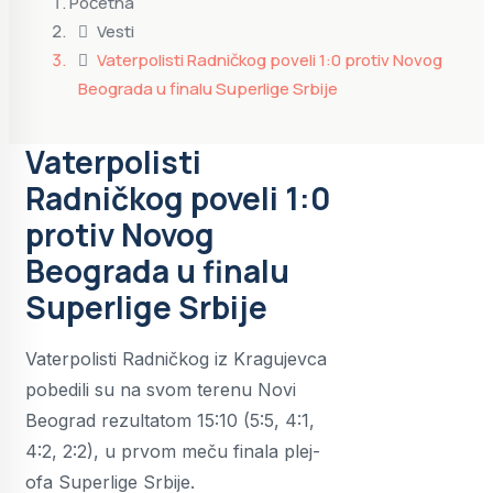
Početna
Vesti
Vaterpolisti Radničkog poveli 1:0 protiv Novog
Beograda u finalu Superlige Srbije
Vaterpolisti
Radničkog poveli 1:0
protiv Novog
Beograda u finalu
Superlige Srbije
Vaterpolisti Radničkog iz Kragujevca
pobedili su na svom terenu Novi
Beograd rezultatom 15:10 (5:5, 4:1,
4:2, 2:2), u prvom meču finala plej-
ofa Superlige Srbije.