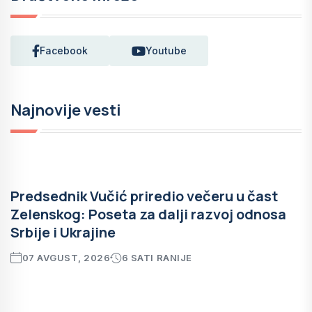
Facebook
Youtube
Najnovije vesti
Predsednik Vučić priredio večeru u čast
Zelenskog: Poseta za dalji razvoj odnosa
Srbije i Ukrajine
07 AVGUST, 2026
6 SATI RANIJE