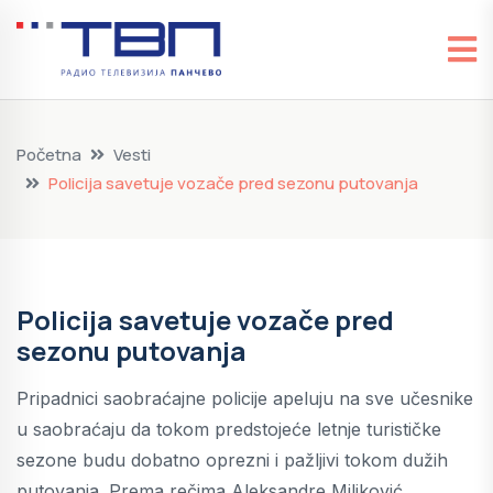
Početna
Vesti
Policija savetuje vozače pred sezonu putovanja
Policija savetuje vozače pred
sezonu putovanja
Pripadnici saobraćajne policije apeluju na sve učesnike
u saobraćaju da tokom predstojeće letnje turističke
sezone budu dobatno oprezni i pažljivi tokom dužih
putovanja. Prema rečima Aleksandre Miljković,