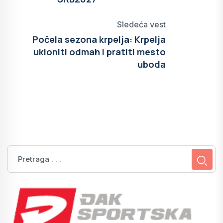
Sledeća vest
Počela sezona krpelja: Krpelja
ukloniti odmah i pratiti mesto
uboda