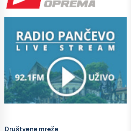
Društvene mreže